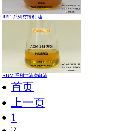
RPD 系列防锈剂/油
ADM 系列纯油磨削油
首页
上一页
1
2