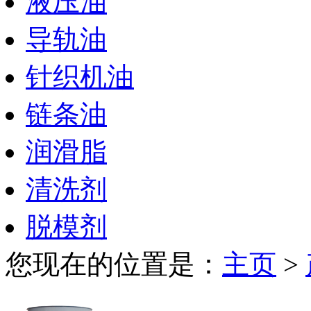
液压油
导轨油
针织机油
链条油
润滑脂
清洗剂
脱模剂
您现在的位置是：
主页
>