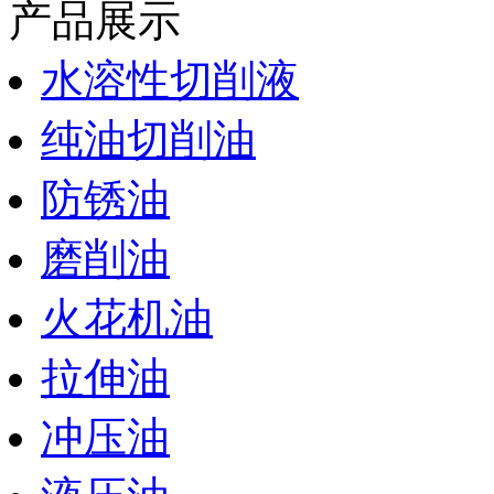
产品展示
水溶性切削液
纯油切削油
防锈油
磨削油
火花机油
拉伸油
冲压油