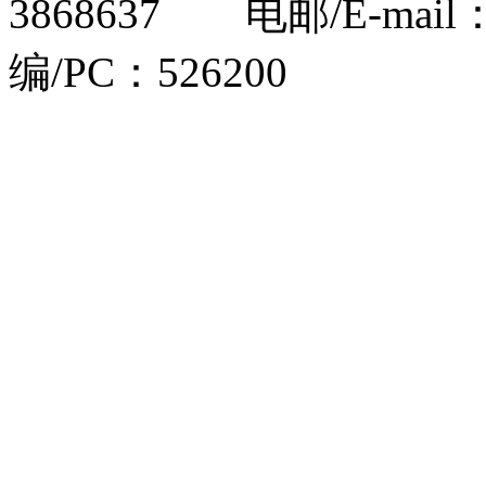
3868637 电邮/E-mail
编/PC：526200