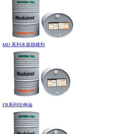
MD 系列水基脱模剂
FB系列拉伸油