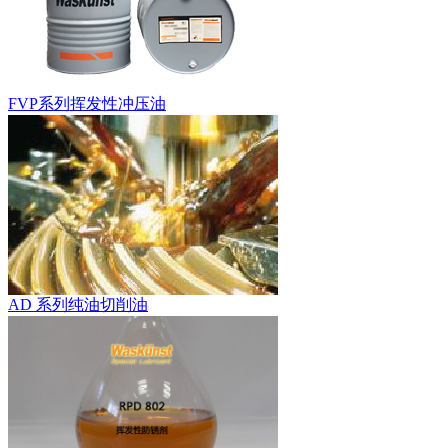
FVP系列挥发性冲压油
AD 系列纯油切削油