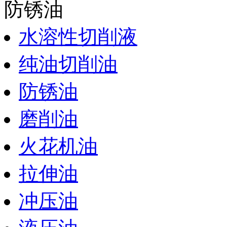
防锈油
水溶性切削液
纯油切削油
防锈油
磨削油
火花机油
拉伸油
冲压油