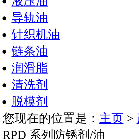
液压油
导轨油
针织机油
链条油
润滑脂
清洗剂
脱模剂
您现在的位置是：
主页
>
RPD 系列防锈剂/油