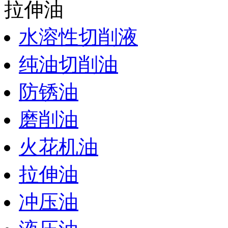
拉伸油
水溶性切削液
纯油切削油
防锈油
磨削油
火花机油
拉伸油
冲压油