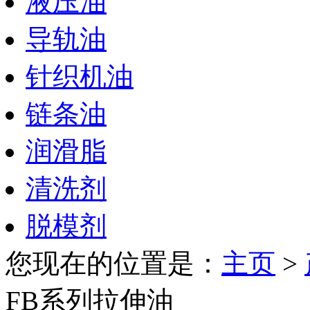
液压油
导轨油
针织机油
链条油
润滑脂
清洗剂
脱模剂
您现在的位置是：
主页
>
FB系列拉伸油