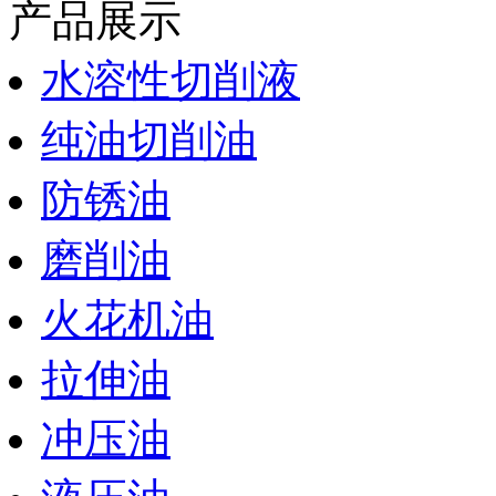
产品展示
水溶性切削液
纯油切削油
防锈油
磨削油
火花机油
拉伸油
冲压油