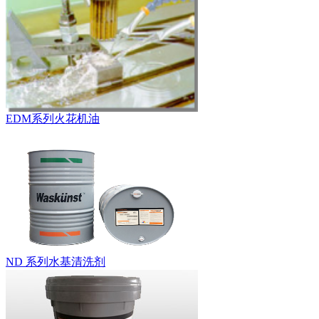
EDM系列火花机油
ND 系列水基清洗剂