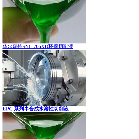
华尔森特SNC 706XD环保切削液
EPC 系列半合成水溶性切削液