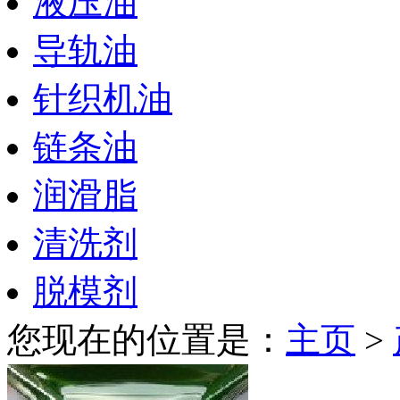
液压油
导轨油
针织机油
链条油
润滑脂
清洗剂
脱模剂
您现在的位置是：
主页
>